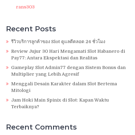
rans303
Recent Posts
รีวิวบริการลูกค้าของ Slot ดูแลดีตลอด 24 ชั่วโมง
Review Jujur 30 Hari Mengamati Slot Habanero di
Pay77: Antara Ekspektasi dan Realitas
Gameplay Slot Admin77 dengan Sistem Bonus dan
Multiplier yang Lebih Agresif
Menggali Desain Karakter dalam Slot Bertema
Mitologi
Jam Hoki Main Spinix di Slot: Kapan Waktu
Terbaiknya?
Recent Comments