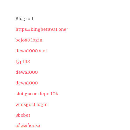
Blogroll
https://kingbet89a1.one/
bejo88 login
dewa1000 slot
fyp138
dewa1000
dewa1000
slot gacor depo 10k
winsgoal login
Sbobet
สล็อตเว็บตรง