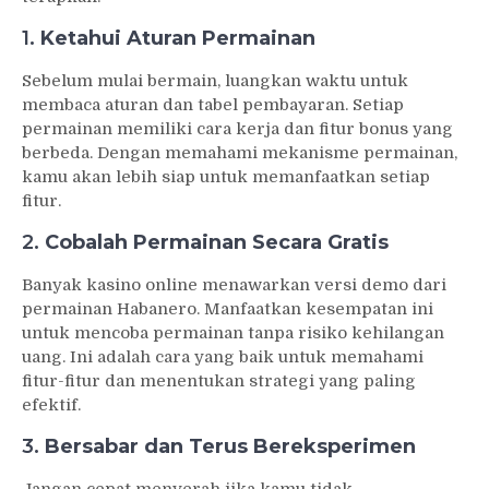
1.
Ketahui Aturan Permainan
Sebelum mulai bermain, luangkan waktu untuk
membaca aturan dan tabel pembayaran. Setiap
permainan memiliki cara kerja dan fitur bonus yang
berbeda. Dengan memahami mekanisme permainan,
kamu akan lebih siap untuk memanfaatkan setiap
fitur.
2.
Cobalah Permainan Secara Gratis
Banyak kasino online menawarkan versi demo dari
permainan Habanero. Manfaatkan kesempatan ini
untuk mencoba permainan tanpa risiko kehilangan
uang. Ini adalah cara yang baik untuk memahami
fitur-fitur dan menentukan strategi yang paling
efektif.
3.
Bersabar dan Terus Bereksperimen