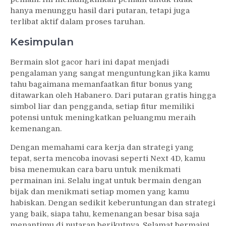
hanya menunggu hasil dari putaran, tetapi juga
terlibat aktif dalam proses taruhan.
Kesimpulan
Bermain slot gacor hari ini dapat menjadi
pengalaman yang sangat menguntungkan jika kamu
tahu bagaimana memanfaatkan fitur bonus yang
ditawarkan oleh Habanero. Dari putaran gratis hingga
simbol liar dan pengganda, setiap fitur memiliki
potensi untuk meningkatkan peluangmu meraih
kemenangan.
Dengan memahami cara kerja dan strategi yang
tepat, serta mencoba inovasi seperti Next 4D, kamu
bisa menemukan cara baru untuk menikmati
permainan ini. Selalu ingat untuk bermain dengan
bijak dan menikmati setiap momen yang kamu
habiskan. Dengan sedikit keberuntungan dan strategi
yang baik, siapa tahu, kemenangan besar bisa saja
menantimu di putaran berikutnya. Selamat bermain!