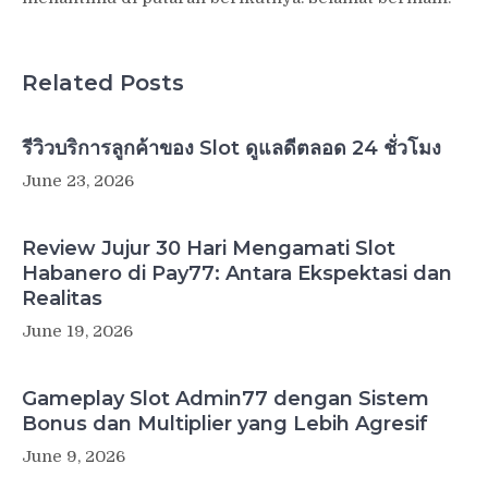
Related Posts
รีวิวบริการลูกค้าของ Slot ดูแลดีตลอด 24 ชั่วโมง
June 23, 2026
Review Jujur 30 Hari Mengamati Slot
Habanero di Pay77: Antara Ekspektasi dan
Realitas
June 19, 2026
Gameplay Slot Admin77 dengan Sistem
Bonus dan Multiplier yang Lebih Agresif
June 9, 2026