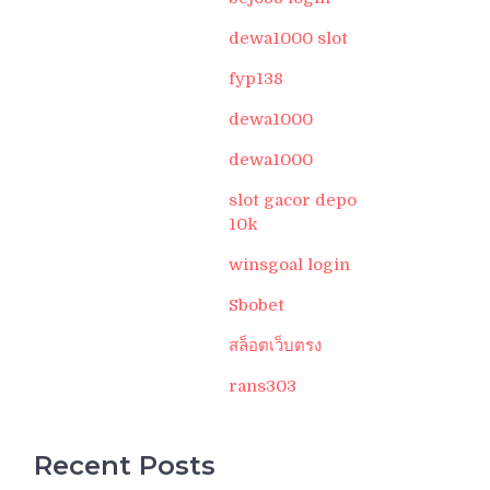
dewa1000 slot
fyp138
dewa1000
dewa1000
slot gacor depo
10k
winsgoal login
Sbobet
สล็อตเว็บตรง
rans303
Recent Posts