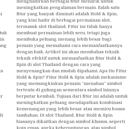
menghadirkan berbagai fitur menarik untuk
meningkatkan pengalaman bermain. Salah satu
i
fitur yang banyak diminati adalah Hold & Spin,
yang kini hadir di berbagai permainan slot,
termasuk slot thailand. Fitur ini tidak hanya
ntuk
membuat permainan lebih seru, tetapi juga
in
membuka peluang menang lebih besar bagi
yang
pemain yang memahami cara memanfaatkannya
dengan baik. Artikel ini akan membahas teknik-
teknik efektif untuk memanfaatkan fitur Hold &
Spin di slot Thailand dengan cara yang
an
menyenangkan dan mudah dipahami. Apa Itu Fitur
Hold & Spin? Fitur Hold & Spin adalah mekanisme
yang memungkinkan pemain “menahan” simbol
tertentu di gulungan sementara simbol lainnya
ir
berputar kembali. Tujuan dari fitur ini adalah untuk
meningkatkan peluang mendapatkan kombinasi
kemenangan yang lebih besar atau memicu bonus
di
tambahan. Di slot Thailand, fitur Hold & Spin
biasanya dikaitkan dengan simbol khusus, seperti
koin emas, angka keberuntungan, atau simbol